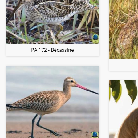
PA 172 - Bécassine