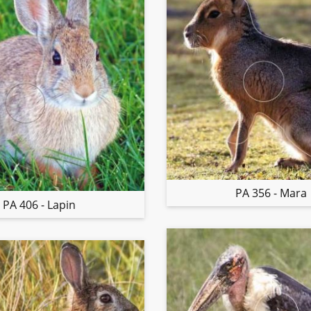
PA 356 - Mara
PA 406 - Lapin