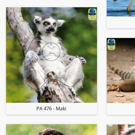
PA 476 - Maki