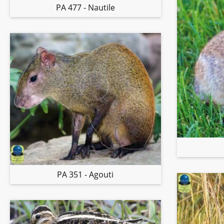
PA 477 - Nautile
PA 351 - Agouti