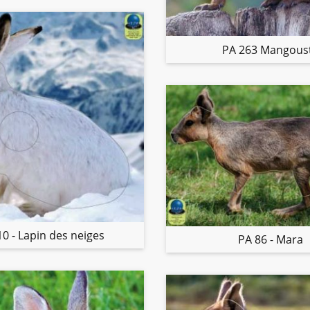
PA 263 Mangous
10 - Lapin des neiges
PA 86 - Mara