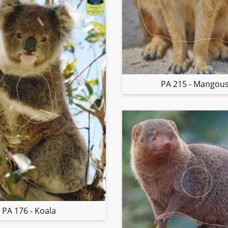
PA 215 - Mangou
PA 176 - Koala