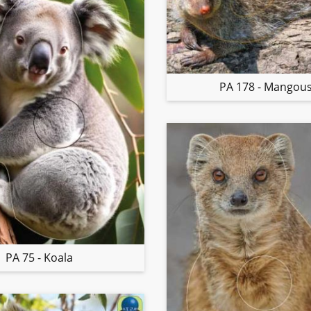
PA 178 - Mangou
PA 75 - Koala