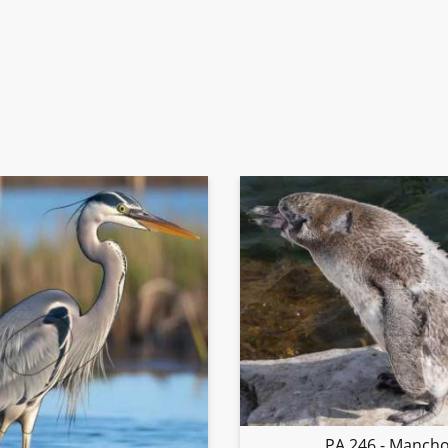
PA 246 - Manch