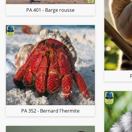
PA 401 - Barge rousse
PA 352 - Bernard l'hermite