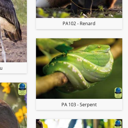
PA102 - Renard
ou
PA 103 - Serpent