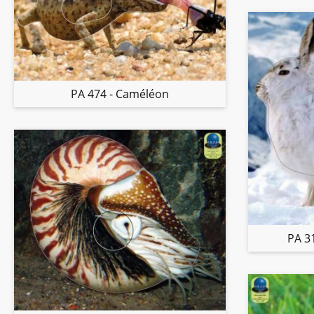
PA 474 - Caméléon
PA 3