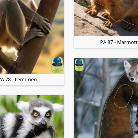
PA 87 - Marmot
PA 78 - Lémurien