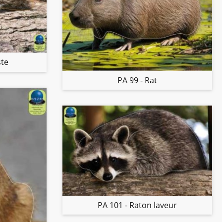
ste
PA 99 - Rat
PA 101 - Raton laveur