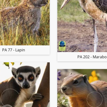
PA 77 - Lapin
PA 202 - Marab