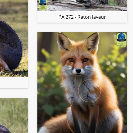
PA 272 - Raton laveur