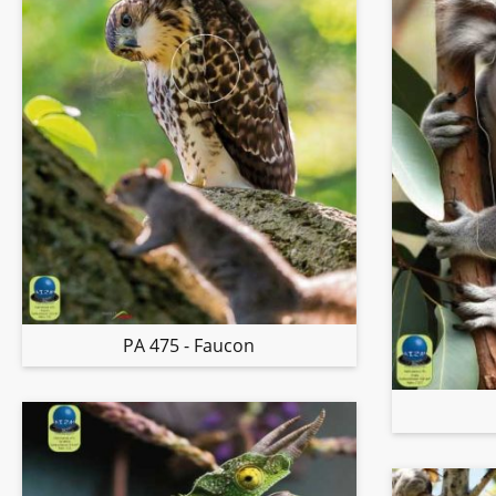
PA 475 - Faucon