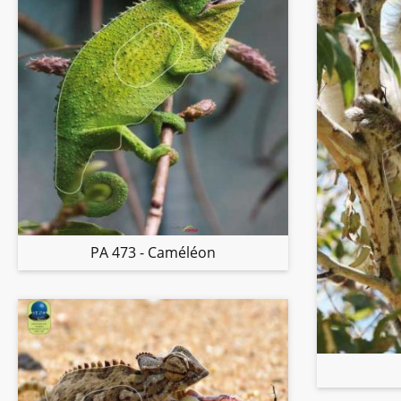
PA 473 - Caméléon