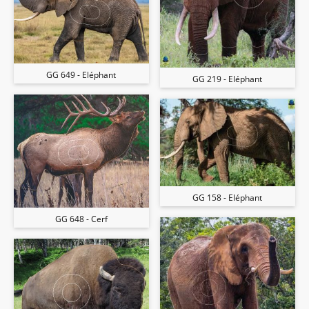
GG 649 - Eléphant
GG 219 - Eléphant
GG 158 - Eléphant
GG 648 - Cerf