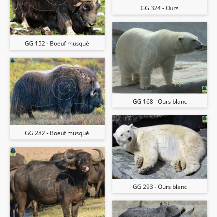
GG 324 - Ours
GG 152 - Boeuf musqué
GG 168 - Ours blanc
GG 282 - Boeuf musqué
GG 293 - Ours blanc