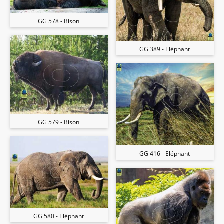
GG 578 - Bison
GG 389 - Eléphant
GG 579 - Bison
GG 416 - Eléphant
GG 580 - Eléphant