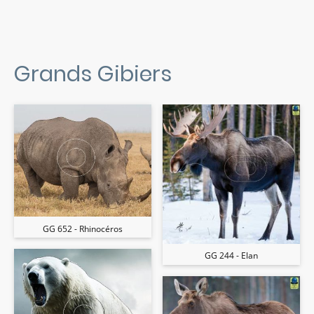
Grands Gibiers
GG 652 - Rhinocéros
GG 244 - Elan