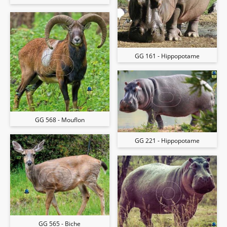
GG 161 - Hippopotame
GG 568 - Mouflon
GG 221 - Hippopotame
GG 565 - Biche