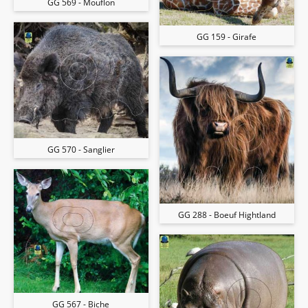
GG 569 - Mouflon
GG 159 - Girafe
GG 570 - Sanglier
GG 288 - Boeuf Hightland
GG 567 - Biche