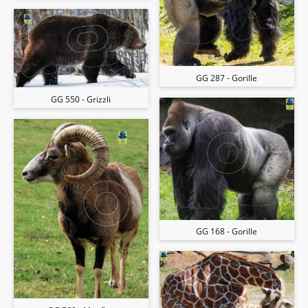
GG 287 - Gorille
GG 550 - Grizzli
GG 168 - Gorille