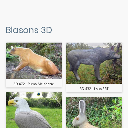
Blasons 3D
3D 472 - Puma Mc Kenzie
3D 432 - Loup SRT