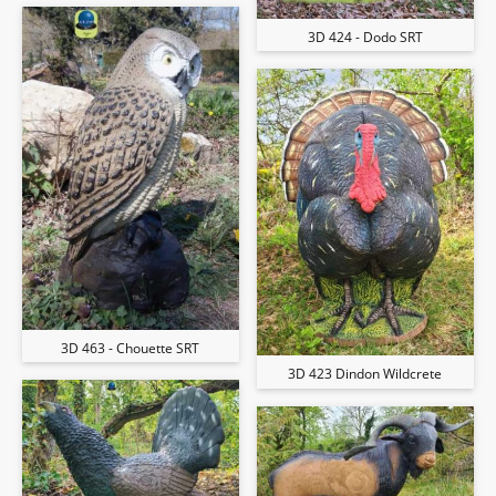
3D 424 - Dodo SRT
3D 463 - Chouette SRT
3D 423 Dindon Wildcrete