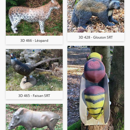
3D 428 - Glouton SRT
3D 466 - Léopard
3D 465 - Faisan SRT